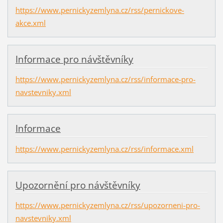
https://www.pernickyzemlyna.cz/rss/pernickove-
akce.xml
Informace pro návštěvníky
https://www.pernickyzemlyna.cz/rss/informace-pro-
navstevniky.xml
Informace
https://www.pernickyzemlyna.cz/rss/informace.xml
Upozornění pro návštěvníky
https://www.pernickyzemlyna.cz/rss/upozorneni-pro-
navstevniky.xml