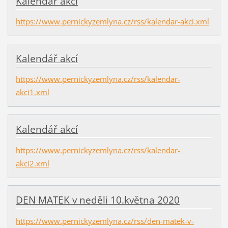
Kalendář akcí
https://www.pernickyzemlyna.cz/rss/kalendar-akci.xml
Kalendář akcí
https://www.pernickyzemlyna.cz/rss/kalendar-
akci1.xml
Kalendář akcí
https://www.pernickyzemlyna.cz/rss/kalendar-
akci2.xml
DEN MATEK v neděli 10.května 2020
https://www.pernickyzemlyna.cz/rss/den-matek-v-