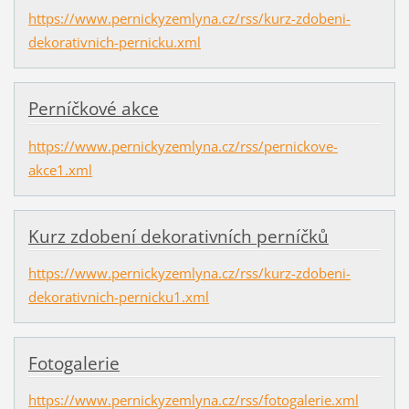
https://www.pernickyzemlyna.cz/rss/kurz-zdobeni-
dekorativnich-pernicku.xml
Perníčkové akce
https://www.pernickyzemlyna.cz/rss/pernickove-
akce1.xml
Kurz zdobení dekorativních perníčků
https://www.pernickyzemlyna.cz/rss/kurz-zdobeni-
dekorativnich-pernicku1.xml
Fotogalerie
https://www.pernickyzemlyna.cz/rss/fotogalerie.xml