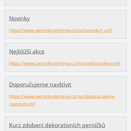
Novinky
https://www.pernickyzemlyna.cz/rss/novinky1.xml
Nejbližší akce
https://www.pernickyzemlyna.cz/rss/nejblizsi-akce.xml
Doporučujeme navštívit
https://www.pernickyzemlyna.cz/rss/doporucujeme-
navstivit.xml
Kurz zdobení dekorativních perníčků