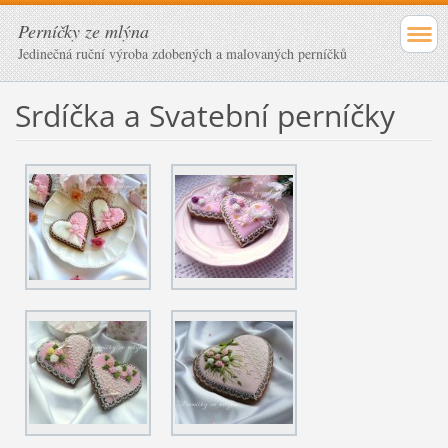
Perníčky ze mlýna
Jedinečná ruční výroba zdobených a malovaných perníčků
Srdíčka a Svatební perníčky