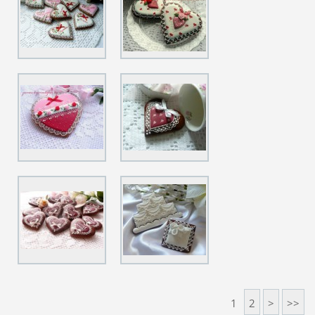
1
2
>
>>