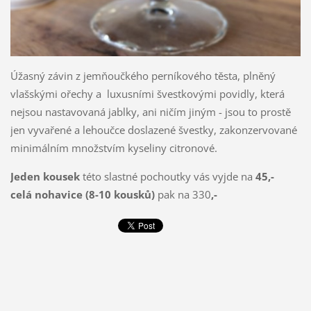
Úžasný závin z jemňoučkého perníkového těsta, plněný
vlašskými ořechy a luxusními švestkovými povidly, která
nejsou nastavovaná jablky, ani ničím jiným - jsou to prostě
jen vyvařené a lehoučce doslazené švestky, zakonzervované
minimálním množstvím kyseliny citronové.
Jeden kousek
této slastné pochoutky vás vyjde na
45,-
celá nohavice (8-10 kousků)
pak na 330
,-