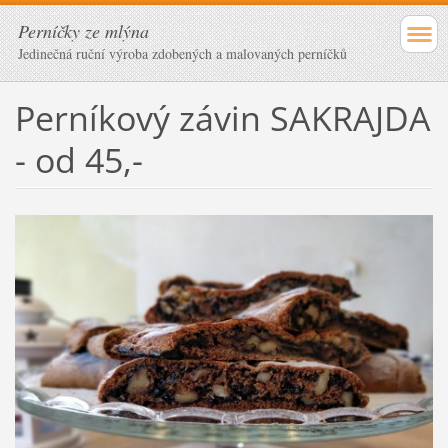
Perníčky ze mlýna
Jedinečná ruční výroba zdobených a malovaných perníčků
Perníkový závin SAKRAJDA
- od 45,-