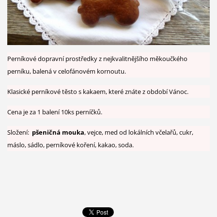
Perníkové dopravní prostředky z nejkvalitnějšího měkoučkého
perníku, balená v celofánovém kornoutu.
Klasické perníkové těsto s kakaem, které znáte z období Vánoc.
Cena je za 1 balení 10ks perníčků.
Složení:
pšeničná mouka
, vejce, med od lokálních včelařů, cukr,
máslo, sádlo, perníkové koření, kakao, soda.