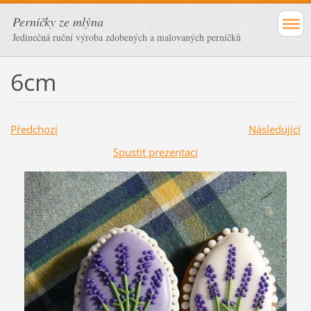
Perníčky ze mlýna
Jedinečná ruční výroba zdobených a malovaných perníčků
6cm
Předchozí
Následující
Spustit prezentaci